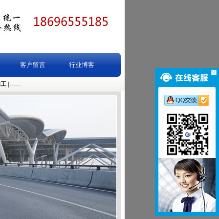
客户留言
行业博客
加工
|
……